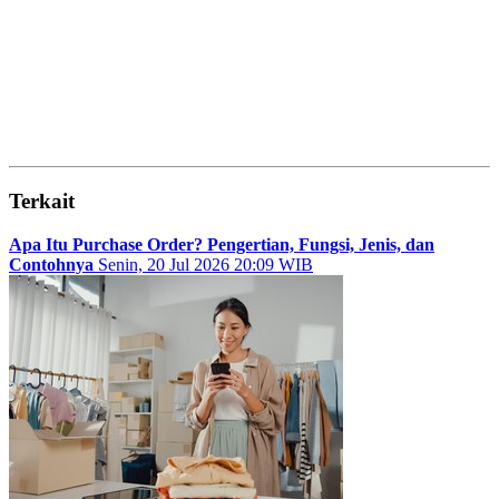
Terkait
Apa Itu Purchase Order? Pengertian, Fungsi, Jenis, dan
Contohnya
Senin, 20 Jul 2026 20:09 WIB