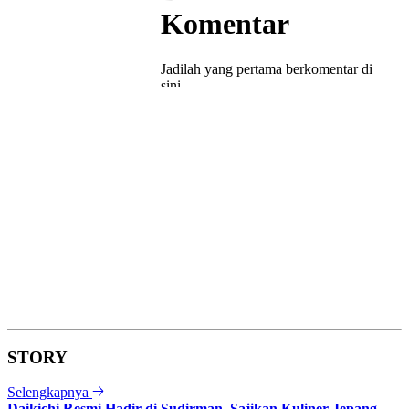
STORY
Selengkapnya
Daikichi Resmi Hadir di Sudirman, Sajikan Kuliner Jepang