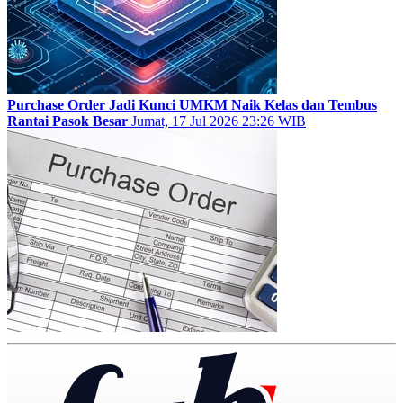
Purchase Order Jadi Kunci UMKM Naik Kelas dan Tembus
Rantai Pasok Besar
Jumat, 17 Jul 2026 23:26 WIB