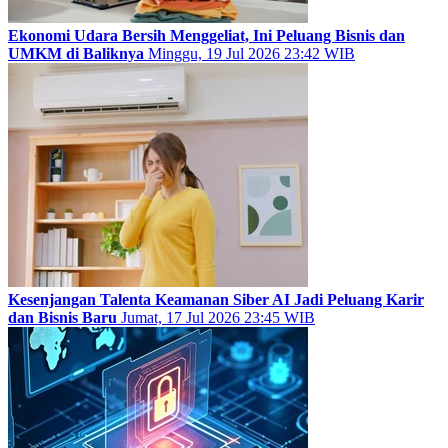
Ekonomi Udara Bersih Menggeliat, Ini Peluang Bisnis dan
UMKM di Baliknya
Minggu, 19 Jul 2026 23:42 WIB
Kesenjangan Talenta Keamanan Siber AI Jadi Peluang Karir
dan Bisnis Baru
Jumat, 17 Jul 2026 23:45 WIB